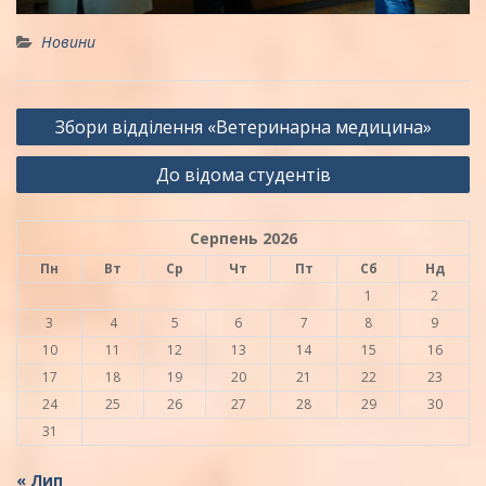
Новини
Навігація
Збори відділення «Ветеринарна медицина»
записів
До відома студентів
Серпень 2026
Пн
Вт
Ср
Чт
Пт
Сб
Нд
1
2
3
4
5
6
7
8
9
10
11
12
13
14
15
16
17
18
19
20
21
22
23
24
25
26
27
28
29
30
31
« Лип