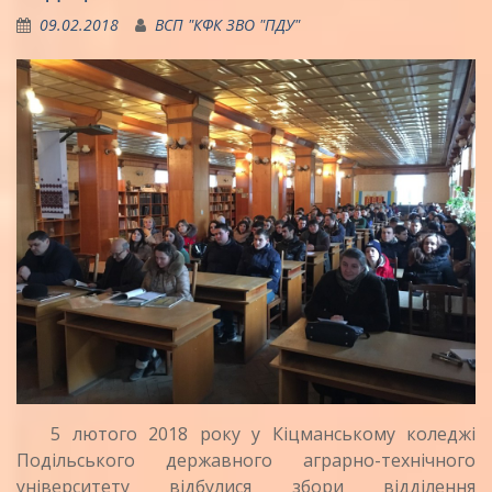
09.02.2018
ВСП "КФК ЗВО "ПДУ"
5 лютого 2018 року у Кіцманському коледжі
Подільського державного аграрно-технічного
університету відбулися збори відділення