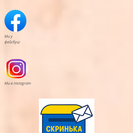
Ми у
фейсбуці
Ми в Instagram