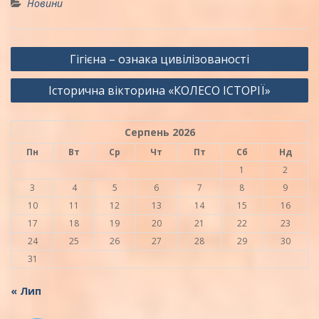
Новини
Навігація
Гігієна – ознака цивілізованості
записів
Історична вікторина «КОЛЕСО ІСТОРІЇ»
Серпень 2026
Пн
Вт
Ср
Чт
Пт
Сб
Нд
1
2
3
4
5
6
7
8
9
10
11
12
13
14
15
16
17
18
19
20
21
22
23
24
25
26
27
28
29
30
31
« Лип