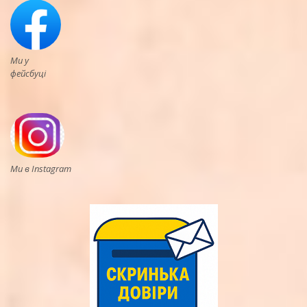
Ми у
фейсбуці
Ми в Instagram