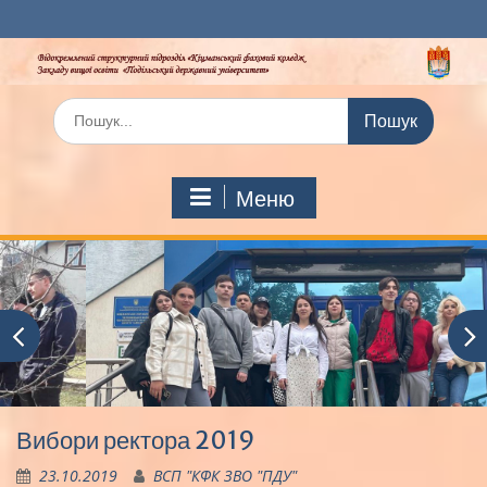
Перейти
до
вмісту
Шукати:
Меню
Вибори ректора 2019
23.10.2019
ВСП "КФК ЗВО "ПДУ"