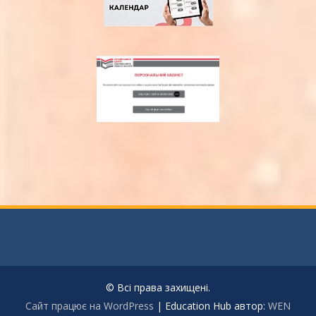
© Всі права захищені.
Сайт працює на WordPress
|
Education Hub автор:
WEN