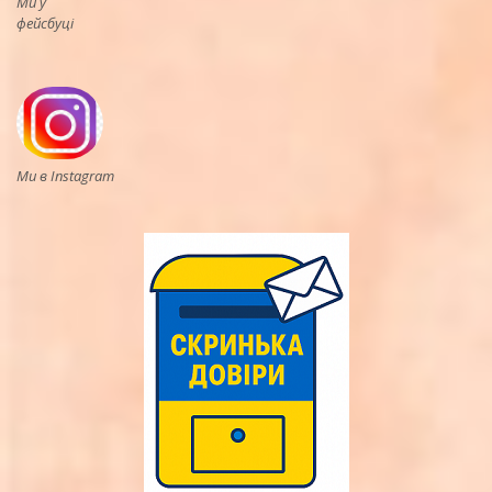
Ми у
фейсбуці
Ми в Instagram